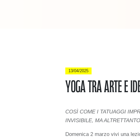
13/04/2025
Yoga tra arte e id
COSÌ COME I TATUAGGI IMP
INVISIBILE, MA ALTRETTANT
Domenica 2 marzo vivi una lezio