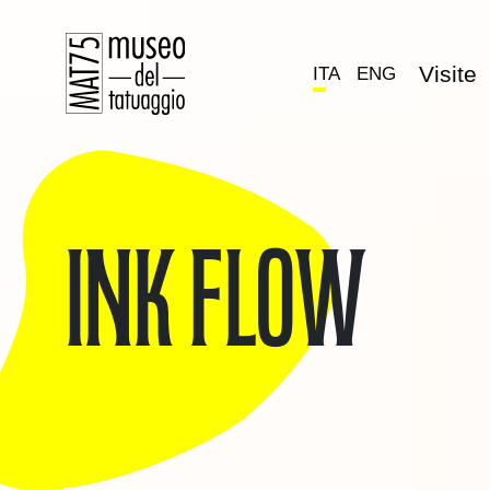
Visite
ITA
ENG
Ink Flow