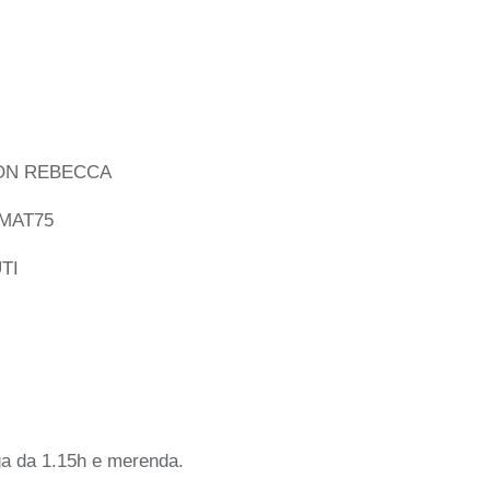
CON REBECCA
 MAT75
TI
ga da 1.15h e merenda.