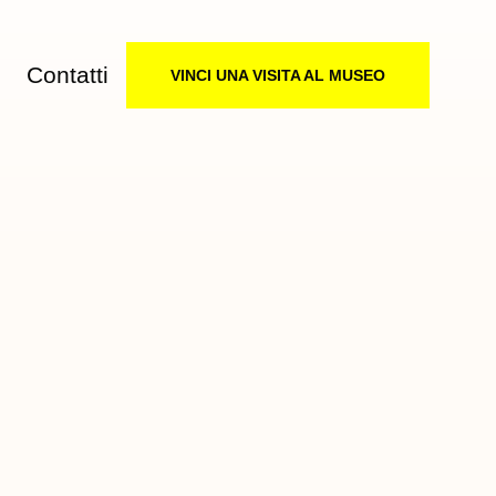
Contatti
VINCI UNA VISITA AL MUSEO