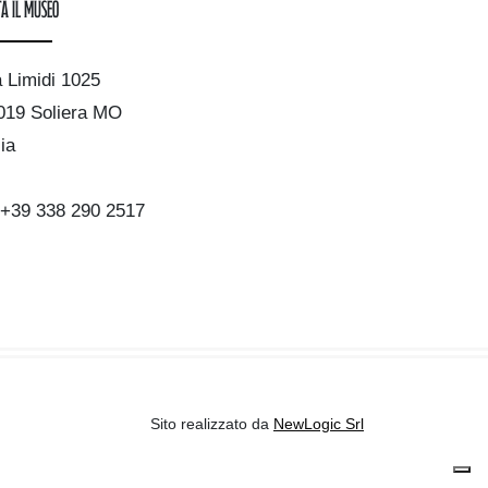
ta il museo
a Limidi 1025
019 Soliera MO
lia
+39 338 290 2517
Sito realizzato da
NewLogic Srl