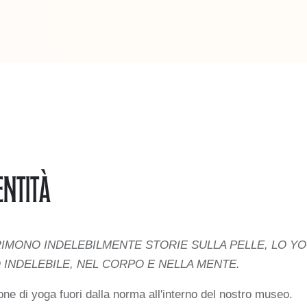
entità
RIMONO INDELEBILMENTE STORIE SULLA PELLE, LO Y
O INDELEBILE, NEL CORPO E NELLA MENTE.
ne di yoga fuori dalla norma all'interno del nostro museo.